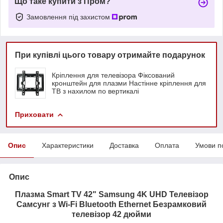
Що таке купити з Пром?
Замовлення під захистом
При купівлі цього товару отримайте подарунок
Кріплення для телевізора Фіксований
кронштейн для плазми Настінне кріплення для
ТВ з нахилом по вертикалі
Приховати
Опис
Характеристики
Доставка
Оплата
Умови п
Опис
Плазма Smart TV 42" Samsung 4K UHD Телевізор
Самсунг з Wi-Fi Bluetooth Ethernet Безрамковий
телевізор 42 дюйми