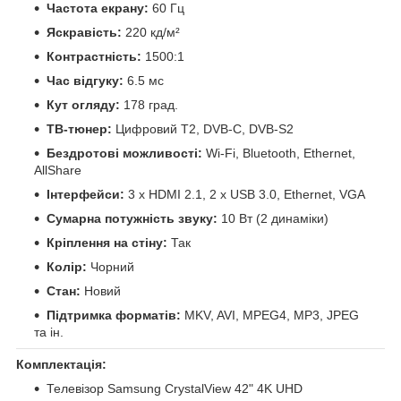
Частота екрану:
60 Гц
Яскравість:
220 кд/м²
Контрастність:
1500:1
Час відгуку:
6.5 мс
Кут огляду:
178 град.
ТВ-тюнер:
Цифровий Т2, DVB-C, DVB-S2
Бездротові можливості:
Wi-Fi, Bluetooth, Ethernet,
AllShare
Інтерфейси:
3 x HDMI 2.1, 2 x USB 3.0, Ethernet, VGA
Сумарна потужність звуку:
10 Вт (2 динаміки)
Кріплення на стіну:
Так
Колір:
Чорний
Стан:
Новий
Підтримка форматів:
MKV, AVI, MPEG4, MP3, JPEG
та ін.
Комплектація:
Телевізор Samsung CrystalView 42" 4K UHD