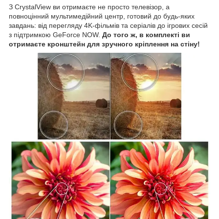
З CrystalView ви отримаєте не просто телевізор, а
повноцінний мультимедійний центр, готовий до будь-яких
завдань: від перегляду 4K-фільмів та серіалів до ігрових сесій
з підтримкою GeForce NOW.
До того ж, в комплекті ви
отримаєте кронштейн для зручного кріплення на стіну!