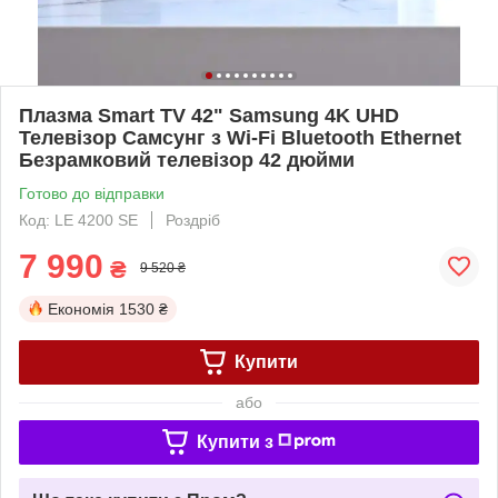
Плазма Smart TV 42" Samsung 4K UHD
Телевізор Самсунг з Wi-Fi Bluetooth Ethernet
Безрамковий телевізор 42 дюйми
Готово до відправки
Код: LE 4200 SE
Роздріб
7 990
₴
9 520 ₴
Економія
1530 ₴
Купити
або
Купити з