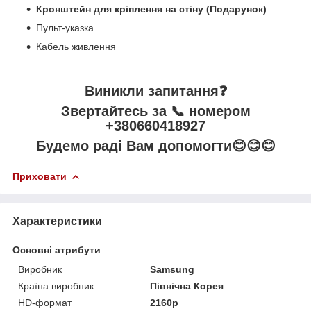
Кронштейн для кріплення на стіну (Подарунок)
Пульт-указка
Кабель живлення
Виникли запитання❓
Звертайтесь за 📞 номером
+380660418927
Будемо раді Вам допомогти😊😊😊
Приховати
Характеристики
Основні атрибути
Виробник
Samsung
Країна виробник
Північна Корея
HD-формат
2160p