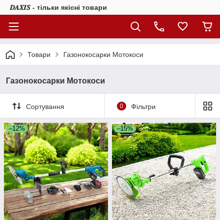
𝑫𝑨𝑿𝑰𝑺 - тільки якісні товари
Товари
Газонокосарки Мотокоси
Газонокосарки Мотокоси
Сортування
0
Фільтри
–12%
–15%