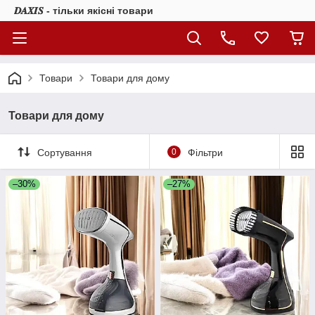
𝑫𝑨𝑿𝑰𝑺 - тільки якісні товари
Товари
Товари для дому
Товари для дому
Сортування
0
Фільтри
–30%
–27%