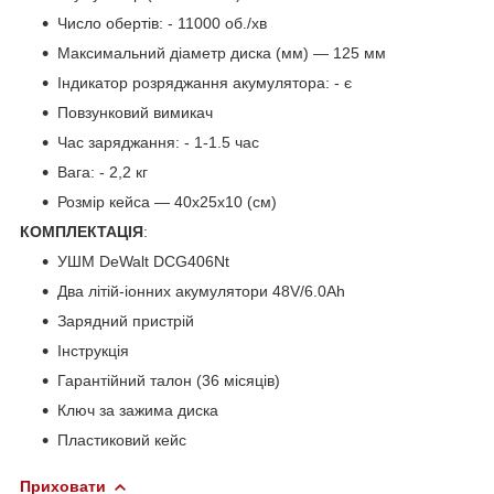
Число обертів: - 11000 об./хв
Максимальний діаметр диска (мм) — 125 мм
Індикатор розряджання акумулятора: - є
Повзунковий вимикач
Час заряджання: - 1-1.5 час
Вага: - 2,2 кг
Розмір кейса — 40х25х10 (см)
КОМПЛЕКТАЦІЯ
:
УШМ DeWalt DCG406Nt
Два літій-іонних акумулятори 48V/6.0Ah
Зарядний пристрій
Інструкція
Гарантійний талон (36 місяців)
Ключ за зажима диска
Пластиковий кейс
Приховати