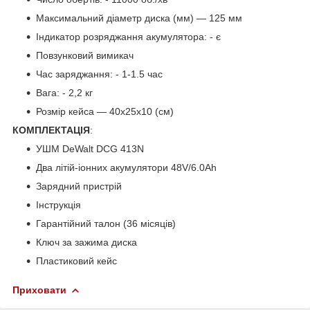
Максимальний діаметр диска (мм) — 125 мм
Індикатор розряджання акумулятора: - є
Повзунковий вимикач
Час заряджання: - 1-1.5 час
Вага: - 2,2 кг
Розмір кейса — 40х25х10 (см)
КОМПЛЕКТАЦІЯ
:
УШМ DeWalt DCG 413N
Два літій-іонних акумулятори 48V/6.0Ah
Зарядний пристрій
Інструкція
Гарантійний талон (36 місяців)
Ключ за зажима диска
Пластиковий кейс
Приховати