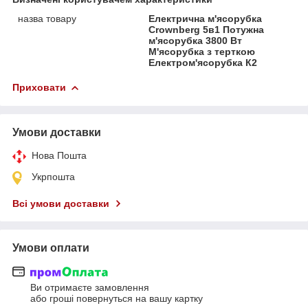
назва товару
Електрична м'ясорубка
Crownberg 5в1 Потужна
м'ясорубка 3800 Вт
М'ясорубка з терткою
Електром'ясорубка К2
Приховати
Умови доставки
Нова Пошта
Укрпошта
Всі умови доставки
Умови оплати
Ви отримаєте замовлення
або гроші повернуться на вашу картку