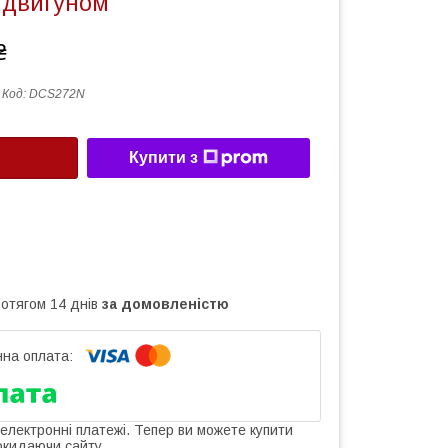
 двигуном
₴
Код:
DCS272N
Купити з
ротягом 14 днів
за домовленістю
 електронні платежі. Тепер ви можете купити
окидаючи сайту.