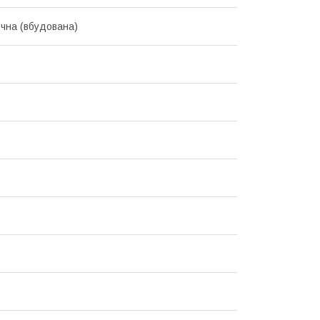
чна (вбудована)