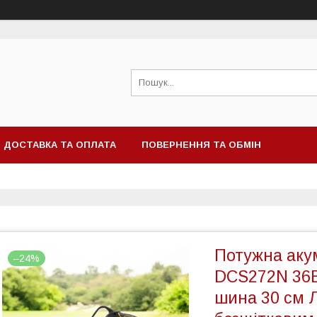
ДОСТАВКА ТА ОПЛАТА
ПОВЕРНЕННЯ ТА ОБМІН
Потужна аку
–24%
DCS272N 36В
шина 30 см 