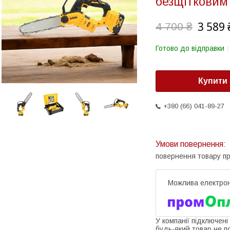
безщітковим
3 589 
4 700 ₴
Готово до відправки
Купити
+380 (66) 041-89-27
повернення товару п
У компанії підключені
будь-який товар не п