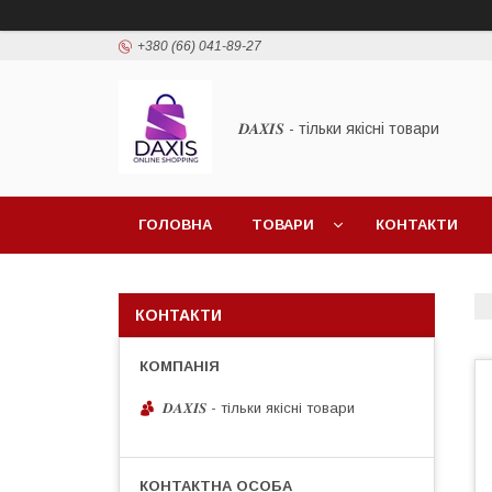
+380 (66) 041-89-27
𝑫𝑨𝑿𝑰𝑺 - тільки якісні товари
ГОЛОВНА
ТОВАРИ
КОНТАКТИ
КОНТАКТИ
𝑫𝑨𝑿𝑰𝑺 - тільки якісні товари