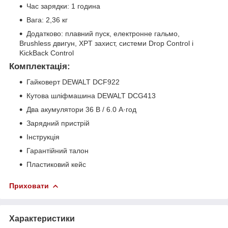
Час зарядки: 1 година
Вага: 2,36 кг
Додатково: плавний пуск, електронне гальмо,
Brushless двигун, XPT захист, системи Drop Control і
KickBack Control
Комплектація:
Гайковерт DEWALT DCF922
Кутова шліфмашина DEWALT DCG413
Два акумулятори 36 В / 6.0 А·год
Зарядний пристрій
Інструкція
Гарантійний талон
Пластиковий кейс
Приховати
Характеристики