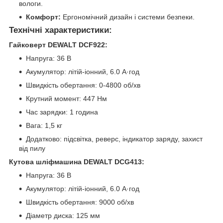
вологи.
Комфорт:
Ергономічний дизайн і системи безпеки.
Технічні характеристики:
Гайковерт DEWALT DCF922:
Напруга: 36 В
Акумулятор: літій-іонний, 6.0 А·год
Швидкість обертання: 0-4800 об/хв
Крутний момент: 447 Нм
Час зарядки: 1 година
Вага: 1,5 кг
Додатково: підсвітка, реверс, індикатор заряду, захист
від пилу
Кутова шліфмашина DEWALT DCG413:
Напруга: 36 В
Акумулятор: літій-іонний, 6.0 А·год
Швидкість обертання: 9000 об/хв
Діаметр диска: 125 мм