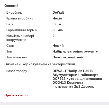
Основні
Виробник
DeWalt
Країна виробник
Чехія
Вага
3.8 кг
Гарантійний термін
36 міс
Кількість в наборі
2
інструментів
Стан
Новий
Тип
Набір електроінструменту
Тип упаковки
Пластиковий кейс
Визначені користувачем характеристики
назва товару
DEWALT Набір 2в1 36 В
Акумуляторний гайковерт
DCF922 Кутова шліфмашина
DCG413 Комплект
інструменту 2в1 Девольт
Приховати