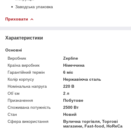
Заводська упаковка
Приховати
Характеристики
Основні
Виробник
Zepline
Країна виробник
Німеччина
Гарантійний термін
6 міс
Колір корпусу
Нержавіюча сталь
Номінальна напруга
220 В
Об`єм
2 л
Призначення
Побутове
Споживана потужність
2500 Вт
Стан
Новий
Сфера використання
Вулична торгівля, Торгові
магазини, Fast-food, HoReCa