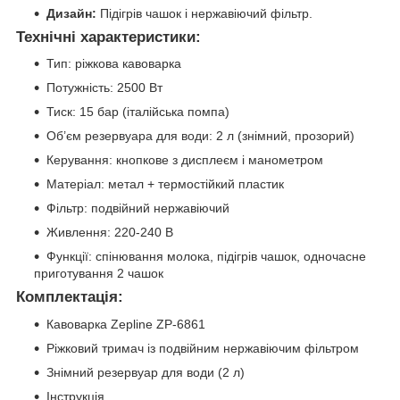
Дизайн:
Підігрів чашок і нержавіючий фільтр.
Технічні характеристики:
Тип: ріжкова кавоварка
Потужність: 2500 Вт
Тиск: 15 бар (італійська помпа)
Об’єм резервуара для води: 2 л (знімний, прозорий)
Керування: кнопкове з дисплеєм і манометром
Матеріал: метал + термостійкий пластик
Фільтр: подвійний нержавіючий
Живлення: 220-240 В
Функції: спінювання молока, підігрів чашок, одночасне
приготування 2 чашок
Комплектація:
Кавоварка Zepline ZP-6861
Ріжковий тримач із подвійним нержавіючим фільтром
Знімний резервуар для води (2 л)
Інструкція