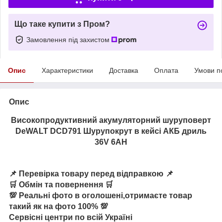
Що таке купити з Пром?
Замовлення під захистом
Опис
Характеристики
Доставка
Оплата
Умови п
Опис
Високопродуктивний акумуляторний шуруповерт
DeWALT DCD791 Шурупокрут в кейсі АКБ дриль
36V 6AH
📌 Перевірка товару перед відправкою 📌
🛒 Обмін та повернення 🛒
💯 Реальні фото в оголошені,отримаєте товар
такий як на фото 100% 💯
Сервісні центри по всій Україні