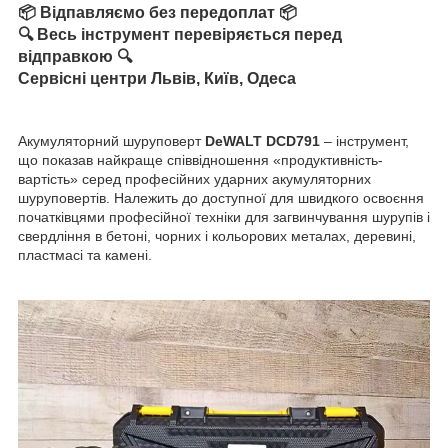
📦 Відпавляємо без передоплат 📦
🔍 Весь інструмент перевіряється перед
відправкою 🔍
Сервісні центри Львів, Київ, Одеса
Акумуляторний шуруповерт
DeWALT DCD791
– інструмент,
що показав найкраще співвідношення «продуктивність-
вартість» серед професійних ударних акумуляторних
шуруповертів. Належить до доступної для швидкого освоєння
початківцями професійної техніки для загвинчування шурупів і
свердління в бетоні, чорних і кольорових металах, деревині,
пластмасі та камені.