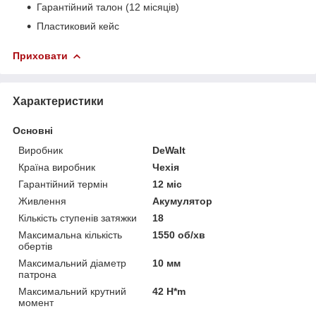
Гарантійний талон (12 місяців)
Пластиковий кейс
Приховати
Характеристики
Основні
Виробник
DeWalt
Країна виробник
Чехія
Гарантійний термін
12 міс
Живлення
Акумулятор
Кількість ступенів затяжки
18
Максимальна кількість
1550 об/хв
обертів
Максимальний діаметр
10 мм
патрона
Максимальний крутний
42 H*m
момент