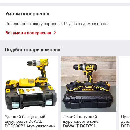
Умови повернення
Повернення товару впродовж 14 днів за домовленістю
Всі умови повернення
Подібні товари компанії
Ударний безщітковий
Легкий і потужний
Проф
шуруповерт DeWALT
шуруповерт в кейсі
дри
DCD996P2 Акумуляторний
DeWALT DCD791
DCD