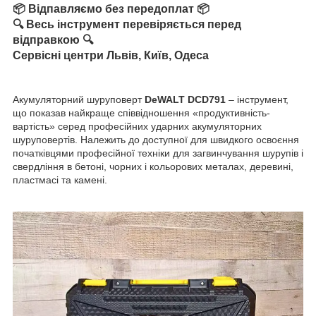
📦 Відпавляємо без передоплат 📦
🔍 Весь інструмент перевіряється перед
відправкою 🔍
Сервісні центри Львів, Київ, Одеса
Акумуляторний шуруповерт
DeWALT DCD791
– інструмент,
що показав найкраще співвідношення «продуктивність-
вартість» серед професійних ударних акумуляторних
шуруповертів. Належить до доступної для швидкого освоєння
початківцями професійної техніки для загвинчування шурупів і
свердління в бетоні, чорних і кольорових металах, деревині,
пластмасі та камені.