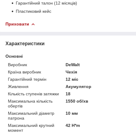
Гарантійний талон (12 місяців)
Пластиковий кейс
Приховати
Характеристики
Основні
Виробник
DeWalt
Країна виробник
Чехія
Гарантійний термін
12 міс
Живлення
Акумулятор
Кількість ступенів затяжки
18
Максимальна кількість
1550 об/хв
обертів
Максимальний діаметр
10 мм
патрона
Максимальний крутний
42 H*m
момент