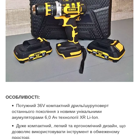
ОСОБЛИВОСТІ:
Потужний 36V компактний дриль/шуруповерт
останнього покоління з новими унікальними
акумуляторами 6,0 Ач технології XR Li-Ion.
Дуже компактний, легкий та ергономічний дизайн, що
дозволяє використовувати інструмент в обмеженому
просторі.