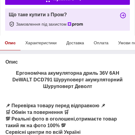
Що таке купити з Пром?
Замовлення під захистом
Опис
Характеристики
Доставка
Оплата
Умови п
Опис
Ергономічна акумуляторна дриль 36V 6AH
DeWALT DCD791 Шуруповерт акумуляторний
Шуруповерт Деволт
📌 Перевірка товару перед відправкою 📌
🛒 Обмін та повернення 🛒
💯 Реальні фото в оголошені,отримаєте товар
такий як на фото 100% 💯
Сервісні центри по всій Україні