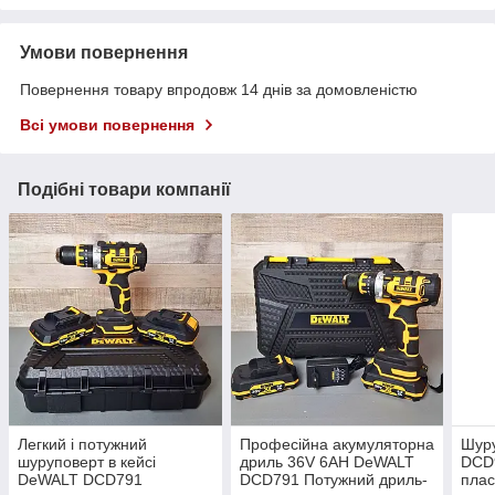
Умови повернення
Повернення товару впродовж 14 днів за домовленістю
Всі умови повернення
Подібні товари компанії
Легкий і потужний
Професійна акумуляторна
Шур
шуруповерт в кейсі
дриль 36V 6AH DeWALT
DCD
DeWALT DCD791
DCD791 Потужний дриль-
плас