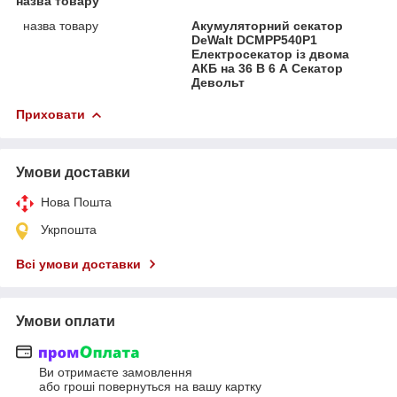
назва товару
назва товару
Акумуляторний секатор
DeWalt DCMPP540P1
Електросекатор із двома
АКБ на 36 В 6 А Секатор
Девольт
Приховати
Умови доставки
Нова Пошта
Укрпошта
Всі умови доставки
Умови оплати
Ви отримаєте замовлення
або гроші повернуться на вашу картку