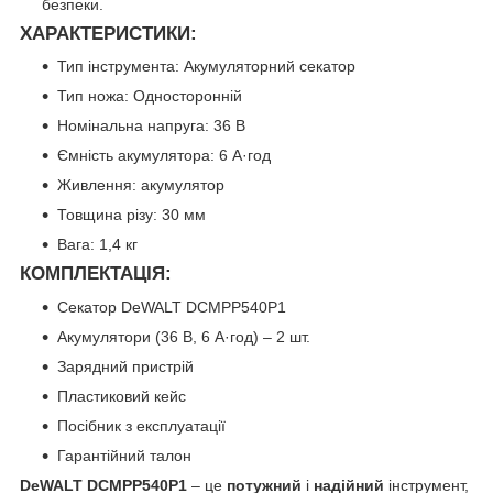
безпеки.
ХАРАКТЕРИСТИКИ
:
Тип інструмента: Акумуляторний секатор
Тип ножа: Односторонній
Номінальна напруга: 36 В
Ємність акумулятора: 6 А·год
Живлення: акумулятор
Товщина різу: 30 мм
Вага: 1,4 кг
КОМПЛЕКТАЦІЯ:
Секатор DeWALT DCMPP540P1
Акумулятори (36 В, 6 А·год) – 2 шт.
Зарядний пристрій
Пластиковий кейс
Посібник з експлуатації
Гарантійний талон
DeWALT DCMPP540P1
– це
потужний
і
надійний
інструмент,