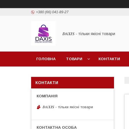
+380 (66) 041-89-27
𝑫𝑨𝑿𝑰𝑺 - тільки якісні товари
ГОЛОВНА
ТОВАРИ
КОНТАКТИ
КОНТАКТИ
𝑫𝑨𝑿𝑰𝑺 - тільки якісні товари