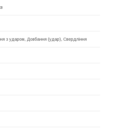
хв
ня з ударом, Довбання (удар), Свердління