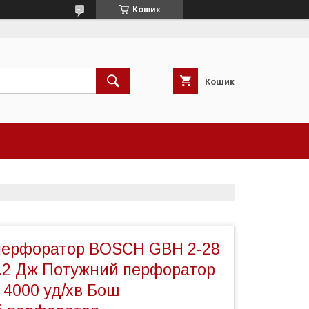
Кошик
Кошик
перфоратор BOSCH GBH 2-28
3.2 Дж Потужний перфоратор
а 4000 уд/хв Бош