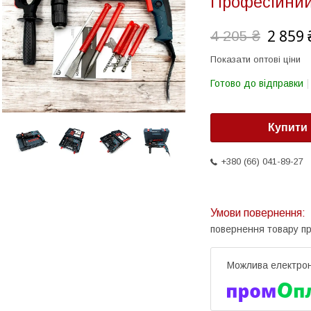
Професійний
2 859 
4 205 ₴
Показати оптові ціни
Готово до відправки
Купити
+380 (66) 041-89-27
повернення товару п