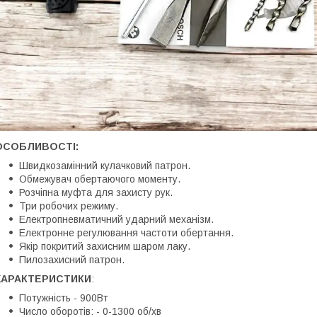
ОСОБЛИВОСТІ:
Швидкозамінний кулачковий патрон.
Обмежувач обертаючого моменту.
Розчіпна муфта для захисту рук.
Три робочих режиму.
Електропневматичний ударний механізм.
Електронне регулювання частоти обертання.
Якір покритий захисним шаром лаку.
Пилозахисний патрон.
ХАРАКТЕРИСТИКИ
:
Потужність - 900Вт
Число оборотів: - 0-1300 об/хв