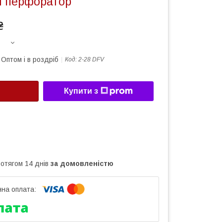
 перфоратор
₴
Оптом і в роздріб
Код:
2-28 DFV
Купити з
ротягом 14 днів
за домовленістю