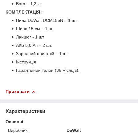
Вага – 1,2 кг
КОМПЛЕКТАЦІЯ
:
Пила DeWalt DCM155N – 1 шт.
Шина 15 см – 1 шт.
Ланцюг - 1 шт.
АКБ 5,0 Ач – 2 шт.
Зарядний пристрій – 1шт.
Інструкція
Гарантійний талон (36 місяців).
Приховати
Характеристики
Основні
Виробник
DeWalt