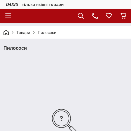
𝑫𝑨𝑿𝑰𝑺 - тільки якісні товари
Товари
Пилососи
Пилососи